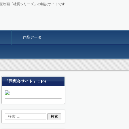
東宝映画「社長シリーズ」の解説サイトです
作品データ
「同窓会サイト」：PR