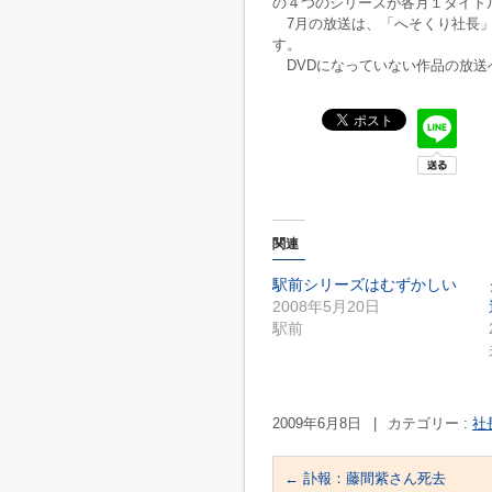
の４つのシリーズが各月１タイト
7月の放送は、「へそくり社長」
す。
DVDになっていない作品の放送
関連
駅前シリーズはむずかしい
2008年5月20日
駅前
2009年6月8日
|
カテゴリー :
社
←
訃報：藤間紫さん死去