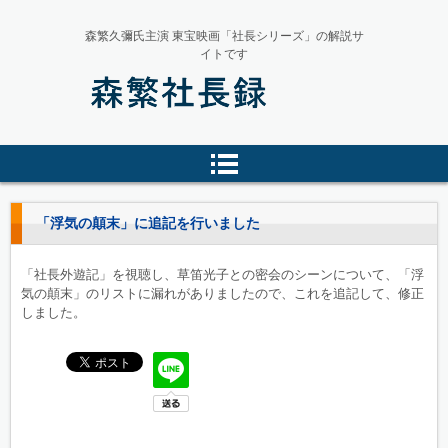
森繁久彌氏主演 東宝映画「社長シリーズ」の解説サ
イトです
森繁社長録
「浮気の顛末」に追記を行いました
「社長外遊記」を視聴し、草笛光子との密会のシーンについて、「浮
気の顛末」のリストに漏れがありましたので、これを追記して、修正
しました。