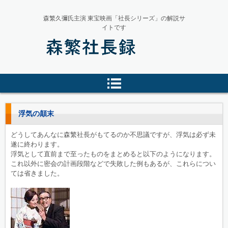
森繁久彌氏主演 東宝映画「社長シリーズ」の解説サ
イトです
森繁社長録
浮気の顛末
どうしてあんなに森繁社長がもてるのか不思議ですが、浮気は必ず未
遂に終わります。
浮気として直前まで至ったものをまとめると以下のようになります。
これ以外に密会の計画段階などで失敗した例もあるが、これらについ
ては省きました。