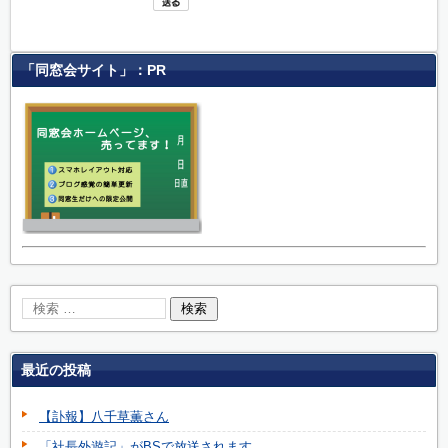
「同窓会サイト」：PR
最近の投稿
【訃報】八千草薫さん
「社長外遊記」がBSで放送されます